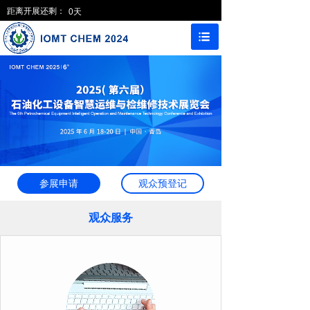
距离开展还剩：
0
天
参展申请
观众预登记
观众服务