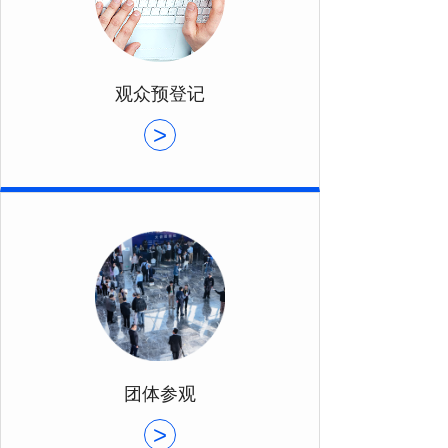
观众预登记
>
团体参观
>