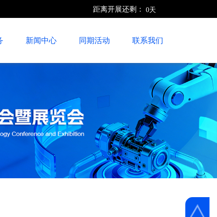
距离开展还剩：
0
天
务
新闻中心
同期活动
联系我们