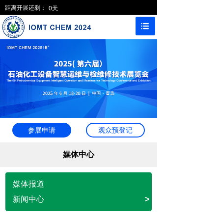
距离开展还剩：
0
天
参展申请
观众预登记
媒体中心
媒体报道
新闻中心
>