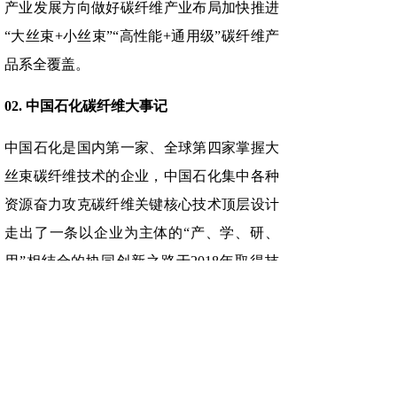
产业发展方向做好碳纤维产业布局加快推进
“大丝束+小丝束”“高性能+通用级”碳纤维产
品系全覆盖。
02. 中国石化碳纤维大事记
中国石化是国内第一家、全球第四家掌握大
丝束碳纤维技术的企业，中国石化集中各种
资源奋力攻克碳纤维关键核心技术顶层设计
走出了一条以企业为主体的“产、学、研、
用”相结合的协同创新之路于2018年取得技
术重大突破成功试制出48K大丝束碳纤维并
贯通工艺全流程。