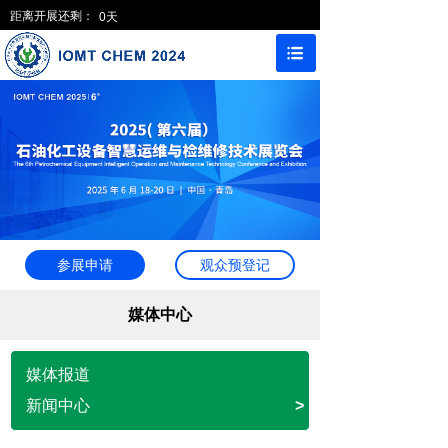
距离开展还剩：
0
天
参展申请
观众预登记
媒体中心
媒体报道
新闻中心
>