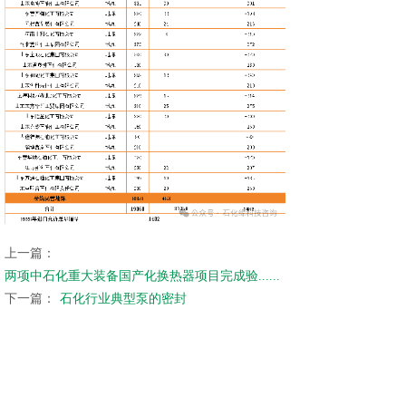
上一篇：
两项中石化重大装备国产化换热器项目完成验......
下一篇：
石化行业典型泵的密封
为了提升石化行业本质安全，保障石化企业“安稳长满优”
运行，解决设备运行与检维修“卡脖子”技术热点、痛点、
难点问题，提高石化企业设备管理完整可靠性，设备智能
化运维、预知性维修和检维修水平，引领我国石化智慧运