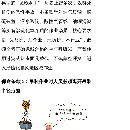
典型的 “隐形杀手”，历史上曾多次引发群死
群伤的恶性事故。本条款针对油气集输、脱
硫装置、污水系统、酸性气管线、油罐清淤
等所有涉硫化氢介质的作业场景，核心要求
是 “先防护、后作业，无防护、不作业”，必
须全程正确佩戴合格的空气呼吸器，严禁使
用过滤式防毒面具替代、不佩戴空呼擅自进
入涉硫化氢风险区域作业。
保命条款 5：吊装作业时人员必须离开吊装
半径范围