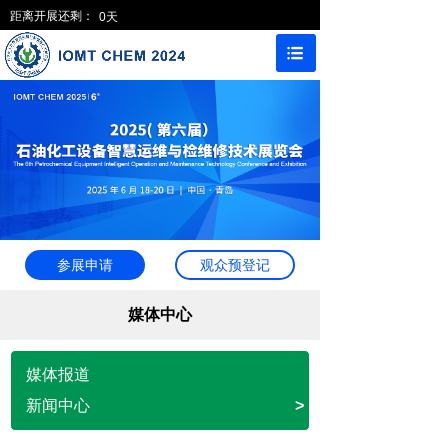
距离开展还剩：
0
天
参展申请
观众预登记
媒体中心
媒体报道
新闻中心
>