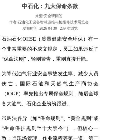
中石化：九大保命条款
来源:
安全请回答
作者:
石油化工设备智慧运维与检维修技术展览会
发布时间:
2026-04-30
239
次浏览
石油石化QHSE（质量健康安全环保）有一
个非常重要的不成文规定，员工如果违反了
“保命法则”，轻则警告，重则直接开除。
为降低油气行业安全事故发生率、减少人员
伤亡，国际石油和天然气生产商协会
（IOGP）率先推出专属保命规则，随后全球
各大油气、石化企业纷纷跟进。
虽叫法各异（如“保命规则”、“黄金规则”或
“生命保护规则”“十大禁令”），但核心一
致：当现场管理、作业流程等第一道、第二