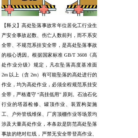
【释义】高处坠落事故常年位居化工行业生
产安全事故起数、伤亡人数前列，而不系安
全带、不规范系挂安全带，是高处坠落事故
的核心诱因。根据国家标准 GB/T 3608《高
处作业分级》规定，凡在坠落高度基准面
2m 以上（含 2m）有可能坠落的高处进行的
作业，均为高处作业，必须全程规范系挂安
全带，严格遵守 “高挂低用” 原则。石油石化
行业的塔器检修、罐顶作业、装置构架施
工、户外管线维保、厂房顶棚作业等场景均
涉及大量高处作业，本条款是防范高处坠落
事故的绝对红线，严禁无安全带登高作业、