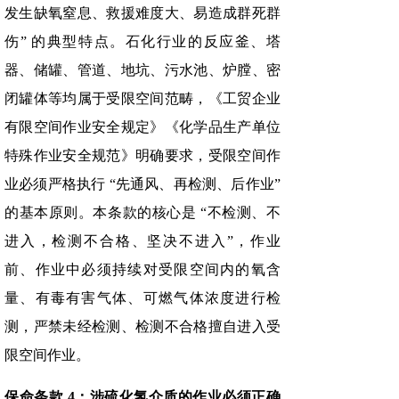
发生缺氧窒息、救援难度大、易造成群死群
伤” 的典型特点。石化行业的反应釜、塔
器、储罐、管道、地坑、污水池、炉膛、密
闭罐体等均属于受限空间范畴，《工贸企业
有限空间作业安全规定》《化学品生产单位
特殊作业安全规范》明确要求，受限空间作
业必须严格执行 “先通风、再检测、后作业”
的基本原则。本条款的核心是 “不检测、不
进入，检测不合格、坚决不进入”，作业
前、作业中必须持续对受限空间内的氧含
量、有毒有害气体、可燃气体浓度进行检
测，严禁未经检测、检测不合格擅自进入受
限空间作业。
保命条款 4：涉硫化氢介质的作业必须正确