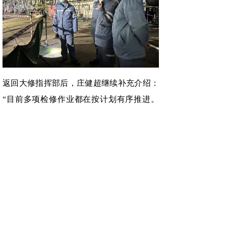
返回大修指挥部后，庄健超继续补充介绍：
“目前多项检修作业都在按计划有序推进。
老区检修、新区生产同步推进，新区承担公
司原料上下游转运关键作用，绝不能出问
题。今晚气温低，我们已加强值班力量，骨
干全员留守加班，全力护航装置安稳运
行。”