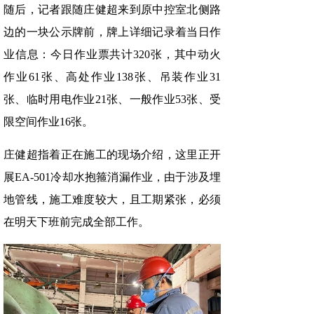
随后，记者跟随庄健超来到原中控室北侧路
边的一块公示牌前，牌上详细记录着当日作
业信息：今日作业票共计320张，其中动火
作业61张、高处作业138张、吊装作业31
张、临时用电作业21张、一般作业53张、受
限空间作业16张。
庄健超指着正在施工的现场介绍，这里正开
展EA-501冷却水抱箍消漏作业，由于涉及埋
地管线，施工难度较大，且工期紧张，必须
在明天下班前完成全部工作。