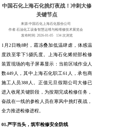
中国石化上海石化挑灯夜战！冲刺大修
关键节点
来源:
中国石化上海石化股份公司
作者:
石油化工设备智慧运维与检维修技术展览会
发布时间:
2026-01-05
134
次浏览
1月2日晚8时，霜冻叠加低温肆虐，体感温
度跌至零下5摄氏度。上海石化烯烃部检修
装置现场的电子屏幕显示：当前区域作业人
数449人，其中上海石化职工61人，承包商
施工人员388人。正值元旦假期公司大修已
进入收尾关键阶段，为按期完成检修任务，
奋战在一线的参检人员在寒风中挑灯夜战，
全力推进检修进程。
01.严字当头，筑牢检修安全防线