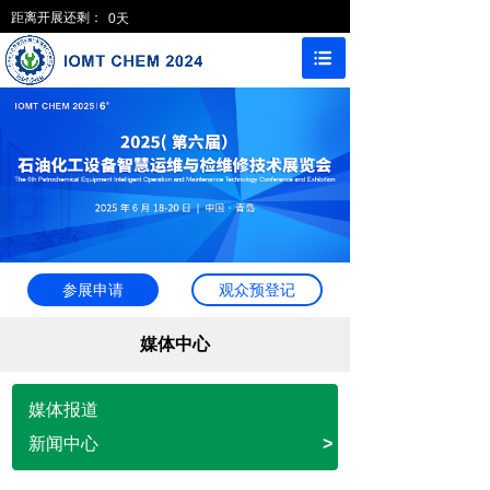
距离开展还剩：
0
天
参展申请
观众预登记
媒体中心
媒体报道
新闻中心
>